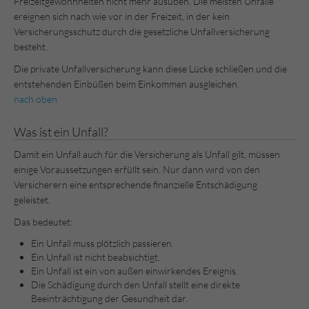
Freizeitgewohnheiten nicht mehr ausüben. Die meisten Unfälle
ereignen sich nach wie vor in der Freizeit, in der kein
Versicherungsschutz durch die gesetzliche Unfallversicherung
besteht.
Die private Unfallversicherung kann diese Lücke schließen und die
entstehenden Einbüßen beim Einkommen ausgleichen.
nach oben
Was ist ein Unfall?
Damit ein Unfall auch für die Versicherung als Unfall gilt, müssen
einige Voraussetzungen erfüllt sein. Nur dann wird von den
Versicherern eine entsprechende finanzielle Entschädigung
geleistet.
Das bedeutet:
Ein Unfall muss plötzlich passieren.
Ein Unfall ist nicht beabsichtigt.
Ein Unfall ist ein von außen einwirkendes Ereignis.
Die Schädigung durch den Unfall stellt eine direkte
Beeinträchtigung der Gesundheit dar.