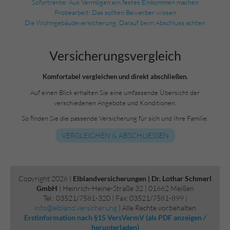
Sofortrente: Aus Vermögen ein festes Einkommen machen
Probearbeit: Das sollten Bewerber wissen
Die Wohngebäudeversicherung: Darauf beim Abschluss achten
Versicherungs­vergleich
Komfortabel vergleichen und direkt abschließen.
Auf einen Blick erhalten Sie eine umfassende Übersicht der
verschiedenen Angebote und Konditionen.
So finden Sie die passende Versicherung für sich und Ihre Familie.
VERGLEICHEN & ABSCHLIESSEN
Copyright 2026 |
Elblandversicherungen | Dr. Lothar Schmerl
GmbH
| Heinrich-Heine-Straße 32 | 01662 Meißen
Tel.: 03521/7581-320 | Fax: 03521/7581-899 |
info@elbland.versicherung
| Alle Rechte vorbehalten
Erstinformation nach §15 VersVermV (als PDF anzeigen /
herunterladen)