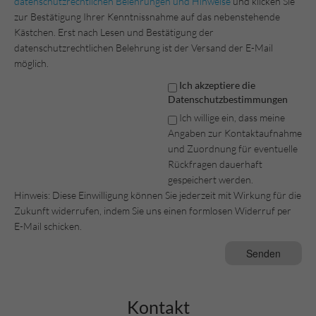
datenschutzrechtlichen Belehrungen und Hinweise
und klicken Sie
zur Bestätigung Ihrer Kenntnissnahme auf das nebenstehende
Kästchen. Erst nach Lesen und Bestätigung der
datenschutzrechtlichen Belehrung ist der Versand der E-Mail
möglich.
Ich akzeptiere die
Datenschutzbestimmungen
Ich willige ein, dass meine
Angaben zur Kontaktaufnahme
und Zuordnung für eventuelle
Rückfragen dauerhaft
gespeichert werden.
Hinweis: Diese Einwilligung können Sie jederzeit mit Wirkung für die
Zukunft widerrufen, indem Sie uns einen formlosen Widerruf per
E-Mail schicken.
Kontakt