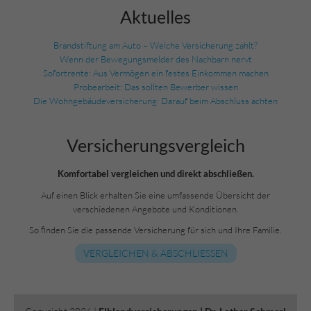
Aktuelles
Brandstiftung am Auto – Welche Versicherung zahlt?
Wenn der Bewegungsmelder des Nachbarn nervt
Sofortrente: Aus Vermögen ein festes Einkommen machen
Probearbeit: Das sollten Bewerber wissen
Die Wohngebäudeversicherung: Darauf beim Abschluss achten
Versicherungs­vergleich
Komfortabel vergleichen und direkt abschließen.
Auf einen Blick erhalten Sie eine umfassende Übersicht der
verschiedenen Angebote und Konditionen.
So finden Sie die passende Versicherung für sich und Ihre Familie.
VERGLEICHEN & ABSCHLIESSEN