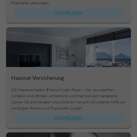
finanzielle Leistungen.
WEITERLESEN
Hausrat-Versicherung
Ob Wasserschaden, Einbruch oder Feuer – die verursachten
Schäden sind oftmals verheerend und finanziell sehr belastend.
Lassen Sie sich beraten und schützen Sie sich mit unserer Hilfe vor
unnötigen Risiken und finanziellen Sorgen.
WEITERLESEN