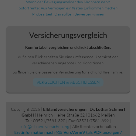
Wenn der Bewegungsmelder des Nachbarn nervt
Sofortrente: Aus Vermögen ein festes Einkommen machen
Probearbeit: Das sollten Bewerber wissen
Versicherungs­vergleich
Komfortabel vergleichen und direkt abschließen.
Auf einen Blick erhalten Sie eine umfassende Übersicht der
verschiedenen Angebote und Konditionen.
So finden Sie die passende Versicherung für sich und Ihre Familie.
VERGLEICHEN & ABSCHLIESSEN
Copyright 2026 |
Elblandversicherungen | Dr. Lothar Schmerl
GmbH
| Heinrich-Heine-Straße 32 | 01662 Meißen
Tel.: 03521/7581-320 | Fax: 03521/7581-899 |
info@elbland.versicherung
| Alle Rechte vorbehalten
Erstinformation nach §15 VersVermV (als PDF anzeigen /