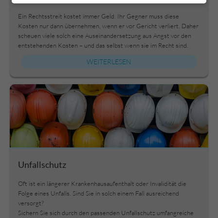
Ein Rechtsstreit kostet immer Geld. Ihr Gegner muss diese
Kosten nur dann übernehmen, wenn er vor Gericht verliert. Daher
scheuen viele solch eine Auseinandersetzung aus Angst vor den
entstehenden Kosten – und das selbst wenn sie im Recht sind.
WEITERLESEN
Unfallschutz
Oft ist ein längerer Krankenhausaufenthalt oder Invalidität die
Folge eines Unfalls. Sind Sie in solch einem Fall ausreichend
versorgt?
Sichern Sie sich durch den passenden Unfallschutz umfangreiche