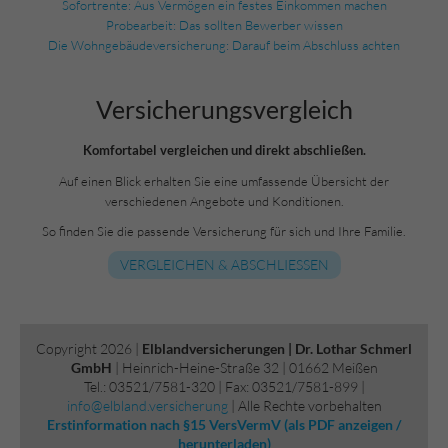
Sofortrente: Aus Vermögen ein festes Einkommen machen
Probearbeit: Das sollten Bewerber wissen
Die Wohngebäudeversicherung: Darauf beim Abschluss achten
Versicherungs­vergleich
Komfortabel vergleichen und direkt abschließen.
Auf einen Blick erhalten Sie eine umfassende Übersicht der
verschiedenen Angebote und Konditionen.
So finden Sie die passende Versicherung für sich und Ihre Familie.
VERGLEICHEN & ABSCHLIESSEN
Copyright 2026 |
Elblandversicherungen | Dr. Lothar Schmerl
GmbH
| Heinrich-Heine-Straße 32 | 01662 Meißen
Tel.: 03521/7581-320 | Fax: 03521/7581-899 |
info@elbland.versicherung
| Alle Rechte vorbehalten
Erstinformation nach §15 VersVermV (als PDF anzeigen /
herunterladen)