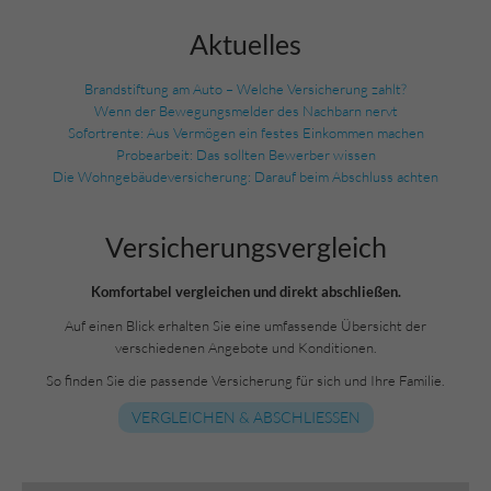
Aktuelles
Brandstiftung am Auto – Welche Versicherung zahlt?
Wenn der Bewegungsmelder des Nachbarn nervt
Sofortrente: Aus Vermögen ein festes Einkommen machen
Probearbeit: Das sollten Bewerber wissen
Die Wohngebäudeversicherung: Darauf beim Abschluss achten
Versicherungs­vergleich
Komfortabel vergleichen und direkt abschließen.
Auf einen Blick erhalten Sie eine umfassende Übersicht der
verschiedenen Angebote und Konditionen.
So finden Sie die passende Versicherung für sich und Ihre Familie.
VERGLEICHEN & ABSCHLIESSEN