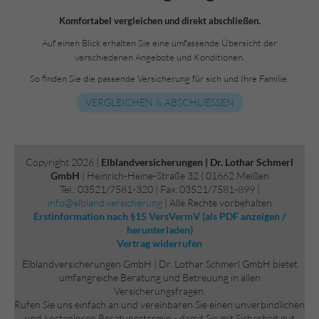
Komfortabel vergleichen und direkt abschließen.
Auf einen Blick erhalten Sie eine umfassende Übersicht der
verschiedenen Angebote und Konditionen.
So finden Sie die passende Versicherung für sich und Ihre Familie.
VERGLEICHEN & ABSCHLIESSEN
Copyright 2026 |
Elblandversicherungen | Dr. Lothar Schmerl
GmbH
| Heinrich-Heine-Straße 32 | 01662 Meißen
Tel.: 03521/7581-320 | Fax: 03521/7581-899 |
info@elbland.versicherung
| Alle Rechte vorbehalten
Erstinformation nach §15 VersVermV (als PDF anzeigen /
herunterladen)
Vertrag widerrufen
Elblandversicherungen GmbH | Dr. Lothar Schmerl GmbH bietet
umfangreiche Beratung und Betreuung in allen
Versicherungsfragen.
Rufen Sie uns einfach an und vereinbaren Sie einen unverbindlichen
und kostenlosen Beratungstermin - damit Sie mit Sicherheit gut