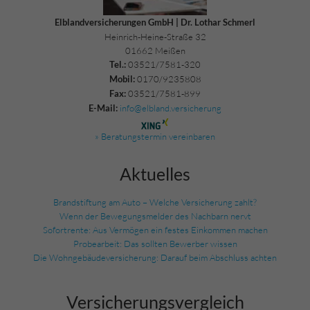
Elblandversicherungen GmbH | Dr. Lothar Schmerl
Heinrich-Heine-Straße 32
01662 Meißen
03521/7581-320
Tel.:
0170/9235808
Mobil:
03521/7581-899
Fax:
info@elbland.versicherung
E-Mail:
» Beratungstermin vereinbaren
Aktuelles
Brandstiftung am Auto – Welche Versicherung zahlt?
Wenn der Bewegungsmelder des Nachbarn nervt
Sofortrente: Aus Vermögen ein festes Einkommen machen
Probearbeit: Das sollten Bewerber wissen
Die Wohngebäudeversicherung: Darauf beim Abschluss achten
Versicherungs­vergleich