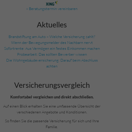
» Beratungstermin vereinbaren
Aktuelles
Brandstiftung am Auto – Welche Versicherung zahlt?
Wenn der Bewegungsmelder des Nachbarn nervt
Sofortrente: Aus Vermögen ein festes Einkommen machen
Probearbeit: Das sollten Bewerber wissen
Die Wohngebäudeversicherung: Darauf beim Abschluss
achten
Versicherungs­vergleich
Komfortabel vergleichen und direkt abschließen.
Auf einen Blick erhalten Sie eine umfassende Übersicht der
verschiedenen Angebote und Konditionen.
So finden Sie die passende Versicherung für sich und Ihre
Familie.