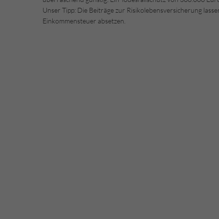
Unser Tipp: Die Beiträge zur Risikolebensversicherung las
Einkommensteuer absetzen.