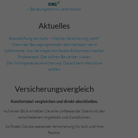
» Beratungstermin vereinbaren
Aktuelles
Brandstiftung am Auto – Welche Versicherung zahlt?
Wenn der Bewegungsmelder des Nachbarn nervt
Sofortrente: Aus Vermögen ein festes Einkommen machen
Probearbeit: Das sollten Bewerber wissen
Die Wohngebäudeversicherung: Darauf beim Abschluss
achten
Versicherungs­vergleich
Komfortabel vergleichen und direkt abschließen.
Auf einen Blick erhalten Sie eine umfassende Übersicht der
verschiedenen Angebote und Konditionen.
So finden Sie die passende Versicherung für sich und Ihre
Familie.