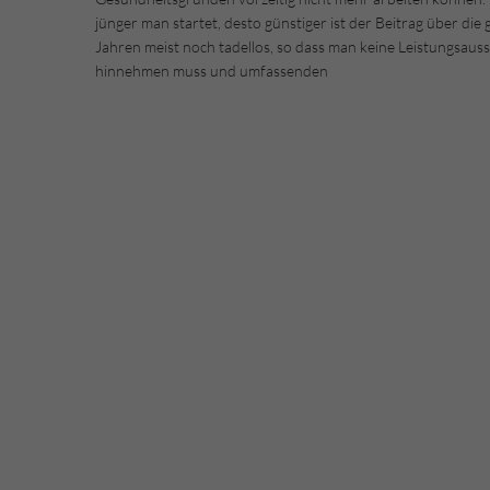
jünger man startet, desto günstiger ist der Beitrag über di
Jahren meist noch tadellos, so dass man keine Leistungsau
hinnehmen muss und umfassenden