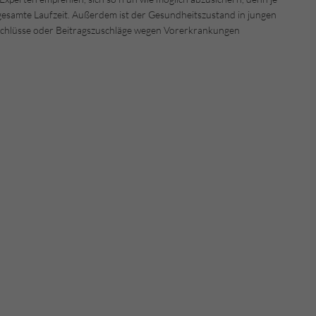
e gesamte Laufzeit. Außerdem ist der Gesundheitszustand in jungen
sschlüsse oder Beitragszuschläge wegen Vorerkrankungen