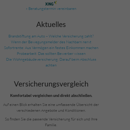
» Beratungstermin vereinbaren
Aktuelles
Brandstiftung am Auto – Welche Versicherung zahlt?
Wenn der Bewegungsmelder des Nachbarn nervt
Sofortrente: Aus Vermögen ein festes Einkommen machen
Probearbeit: Das sollten Bewerber wissen
Die Wohngebäudeversicherung: Darauf beim Abschluss
achten
Versicherungs­vergleich
Komfortabel vergleichen und direkt abschließen.
Auf einen Blick erhalten Sie eine umfassende Übersicht der
verschiedenen Angebote und Konditionen.
So finden Sie die passende Versicherung für sich und Ihre
Familie.