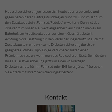
Hausratversicherungen lassen sich heute aber problemlos und
gegen bezahlbaren Beitragszuschlag ab rund 20 Euro im Jahr um
den Zusatzbaustein „Fahrrad/Pedelec” erweitern. Dann ist das
Zweirad zum vollen Neuwert abgesichert, auch wenn man es am
Bahnhof, am Arbeitsplatz oder vor einem Geschäft abstellt.
Achtung: Voraussetzung für den Versicherungsschutz ist auch mit
Zusatzbaustein eine wirksame Diebstahlsicherung durch ein
geeignetes Schloss. Tipp: Einige Versicherer bieten einen
Prämiennachlass an, wenn man das Rad codieren lässt. Sie möchten
Ihre Hausratversicherung jetzt um einen vollwertigen
Diebstahlschutz für Ihr Fahrrad oder E-Bike ergänzen? Sprechen
Sie einfach mit Ihrem Versicherungsexperten!
Kontakt