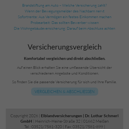
Brandstiftung am Auto – Welche Versicherung zahlt?
Wenn der Bewegungsmelder des Nachbarn nervt
Sofortrente: Aus Vermögen ein festes Einkommen machen
Probearbeit: Das sollten Bewerber wissen
Die Wohngebäudeversicherung: Darauf beim Abschluss achten
Versicherungs­vergleich
Komfortabel vergleichen und direkt abschließen.
Auf einen Blick erhalten Sie eine umfassende Übersicht der
verschiedenen Angebote und Konditionen.
So finden Sie die passende Versicherung für sich und Ihre Familie.
VERGLEICHEN & ABSCHLIESSEN
Copyright 2026 |
Elblandversicherungen | Dr. Lothar Schmerl
GmbH
| Heinrich-Heine-Straße 32 | 01662 Meißen
Tel.: 03521/7581-320 | Fax: 03521/7581-899 |