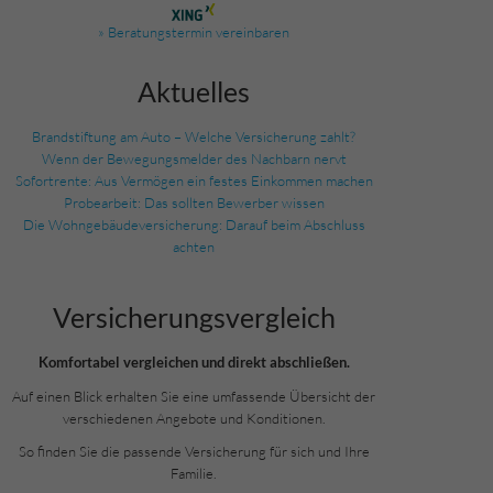
» Beratungstermin vereinbaren
Aktuelles
Brandstiftung am Auto – Welche Versicherung zahlt?
Wenn der Bewegungsmelder des Nachbarn nervt
Sofortrente: Aus Vermögen ein festes Einkommen machen
Probearbeit: Das sollten Bewerber wissen
Die Wohngebäudeversicherung: Darauf beim Abschluss
achten
Versicherungs­vergleich
Komfortabel vergleichen und direkt abschließen.
Auf einen Blick erhalten Sie eine umfassende Übersicht der
verschiedenen Angebote und Konditionen.
So finden Sie die passende Versicherung für sich und Ihre
Familie.