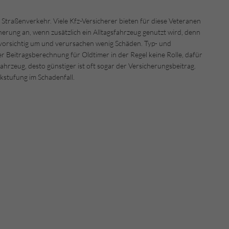
Straßenverkehr. Viele Kfz-Versicherer bieten für diese Veteranen
icherung an, wenn zusätzlich ein Alltagsfahrzeug genutzt wird, denn
vorsichtig um und verursachen wenig Schäden. Typ- und
er Beitragsberechnung für Oldtimer in der Regel keine Rolle, dafür
ahrzeug, desto günstiger ist oft sogar der Versicherungsbeitrag.
kstufung im Schadenfall.