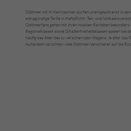
Oldtimer mit H-Kennzeichen dürfen uneingeschränkt in den 
extragünstige Tarife in Haftpflicht-, Teil- und Vollkaskovers
Oldtimerfans gehen mit ihren mobilen Raritäten besonders 
Regionalklassen sowie Schadenfreiheitsklassen spielen bei d
häufig das Alter des zu versichernden Wagens. Je älter das F
Außerdem verzichten viele Oldtimer-Versicherer auf die Rüc