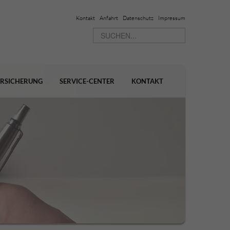
Kontakt
Anfahrt
Datenschutz
Impressum
ERSICHERUNG
SERVICE-CENTER
KONTAKT