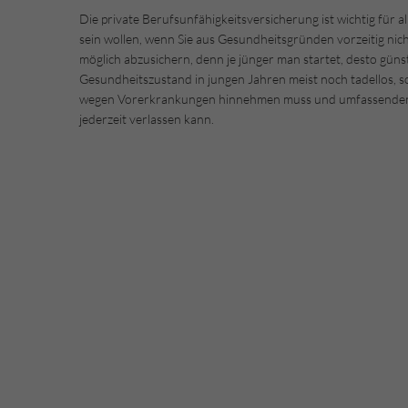
Die private Berufsunfähigkeitsversicherung ist wichtig für a
sein wollen, wenn Sie aus Gesundheitsgründen vorzeitig nic
möglich abzusichern, denn je jünger man startet, desto günst
Gesundheitszustand in jungen Jahren meist noch tadellos, s
wegen Vorerkrankungen hinnehmen muss und umfassenden Ber
jederzeit verlassen kann.