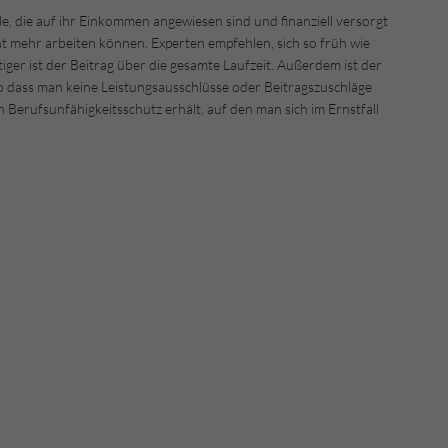
lle, die auf ihr Einkommen angewiesen sind und finanziell versorgt
ht mehr arbeiten können. Experten empfehlen, sich so früh wie
iger ist der Beitrag über die gesamte Laufzeit. Außerdem ist der
o dass man keine Leistungsausschlüsse oder Beitragszuschläge
ufsunfähigkeitsschutz erhält, auf den man sich im Ernstfall