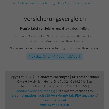
Die Wohngebäudeversicherung: Darauf beim Abschluss achten
Versicherungs­vergleich
Komfortabel vergleichen und direkt abschließen.
Auf einen Blick erhalten Sie eine umfassende Übersicht der
verschiedenen Angebote und Konditionen.
So finden Sie die passende Versicherung für sich und Ihre Familie.
VERGLEICHEN & ABSCHLIESSEN
Copyright 2026 |
Elblandversicherungen | Dr. Lothar Schmerl
GmbH
| Heinrich-Heine-Straße 32 | 01662 Meißen
Tel.: 03521/7581-320 | Fax: 03521/7581-899 |
info@elbland.versicherung
| Alle Rechte vorbehalten
Erstinformation nach §15 VersVermV (als PDF anzeigen /
herunterladen)
Vertrag widerrufen