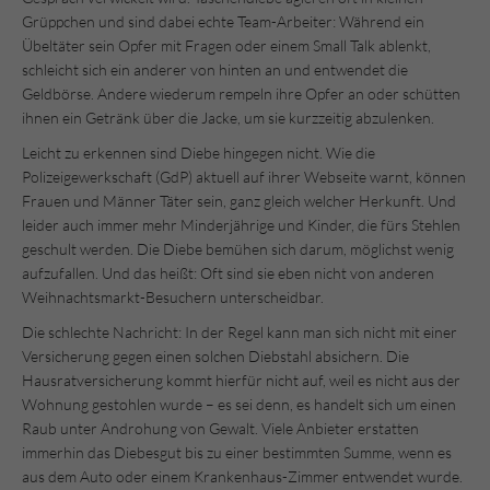
Grüppchen und sind dabei echte Team-Arbeiter: Während ein
Übeltäter sein Opfer mit Fragen oder einem Small Talk ablenkt,
schleicht sich ein anderer von hinten an und entwendet die
Geldbörse. Andere wiederum rempeln ihre Opfer an oder schütten
ihnen ein Getränk über die Jacke, um sie kurzzeitig abzulenken.
Leicht zu erkennen sind Diebe hingegen nicht. Wie die
Polizeigewerkschaft (GdP) aktuell auf ihrer Webseite warnt, können
Frauen und Männer Täter sein, ganz gleich welcher Herkunft. Und
leider auch immer mehr Minderjährige und Kinder, die fürs Stehlen
geschult werden. Die Diebe bemühen sich darum, möglichst wenig
aufzufallen. Und das heißt: Oft sind sie eben nicht von anderen
Weihnachtsmarkt-Besuchern unterscheidbar.
Die schlechte Nachricht: In der Regel kann man sich nicht mit einer
Versicherung gegen einen solchen Diebstahl absichern. Die
Hausratversicherung kommt hierfür nicht auf, weil es nicht aus der
Wohnung gestohlen wurde – es sei denn, es handelt sich um einen
Raub unter Androhung von Gewalt. Viele Anbieter erstatten
immerhin das Diebesgut bis zu einer bestimmten Summe, wenn es
aus dem Auto oder einem Krankenhaus-Zimmer entwendet wurde.