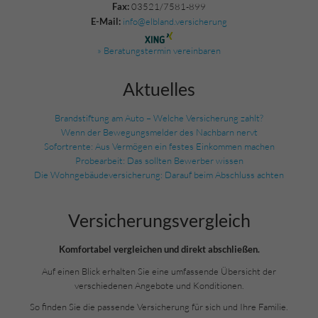
03521/7581-899
Fax:
info@elbland.versicherung
E-Mail:
» Beratungstermin vereinbaren
Aktuelles
Brandstiftung am Auto – Welche Versicherung zahlt?
Wenn der Bewegungsmelder des Nachbarn nervt
Sofortrente: Aus Vermögen ein festes Einkommen machen
Probearbeit: Das sollten Bewerber wissen
Die Wohngebäudeversicherung: Darauf beim Abschluss achten
Versicherungs­vergleich
Komfortabel vergleichen und direkt abschließen.
Auf einen Blick erhalten Sie eine umfassende Übersicht der
verschiedenen Angebote und Konditionen.
So finden Sie die passende Versicherung für sich und Ihre Familie.