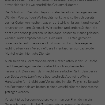
bevor sich sich ins weihnachtliche Getümmel stürzen.
Der Schutz vor Diebstahl beginnt dabei bereits in den eigenen vier
Wänden. Wer auf den Weihnachtsmarkt geht, sollte sich bereits
vorher Gedanken machen, was er dort wirklich braucht und worauf
er verzichten kann. Schmuck, Wertsachen und andere Sachen, die
dort nicht benötigt werden, sollten dabei besser zu Hause gelassen
werden. Auch empfiehlt es sich, Geld und EC-Karten getrennt
voneinander aufzubewahren. Und zwar nicht so, dass sie jeder
leicht greifen kann. Verschließbare Innentaschen von Jacke oder
Mantel leisten hier gute Dienste.
Auch sollte das Portemonnaie nicht einfach offen in der Po-Tasche
der Hose getragen werden: vielleicht noch so, dass es leicht
herausragt. Denn auch dann reicht ein einfacher Griff, damit es in
den Besitz eines Langfingers überwechselt. Auch eine offene
Handtasche führt leicht zum Verlust des Inhalts. Folglich sollte auch
das Portemonnaie am besten in einer verschließbaren Innentasche
getragen werden.
Vorsicht ist außerdem geboten, wenn man von Fremden in ein
Gespräch verwickelt wird. Taschendiebe agieren oft in kleinen