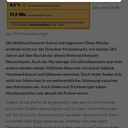
dazu eine Grafik
der VHV-Versicherungen
Die Weihnachtsmarkt-Saison hat begonnen! Diese Woche
eröffnet nicht nur der Dresdner Striezelmarkt, mit stolzen 583
Jahren auf dem Buckel der älteste Weihnachtsmarkt
Deutschlands. Auch der Nürnberger Christkindlesmarkt und viele
andere werden wieder Millionen Besucher mit lecker Gebäck,
Handwerkskunst und Glühwein anlocken. Doch leider finden sich
nicht nur Menschen in vorweihnachtlicher Stimmung zwischen
den Holzbuden ein. Auch Diebe und Trickbetrüger haben
Hochkonjunktur, wie aktuell die Polizei warnt.
Vielerorts hat die Polizei angekündigt, dass sie mit uniformierten
und zivilen Streifen patrouillieren und für mehr Sicherheit sorgen
will. Ein Grund zur Entwarnung ist das leider dennoch nicht. Denn
im dichten Gedränge haben es die Übeltäter mitunter leicht.
Deshalb sollten Weihnachtsmarkt-Besucher einige Tipps beachten,