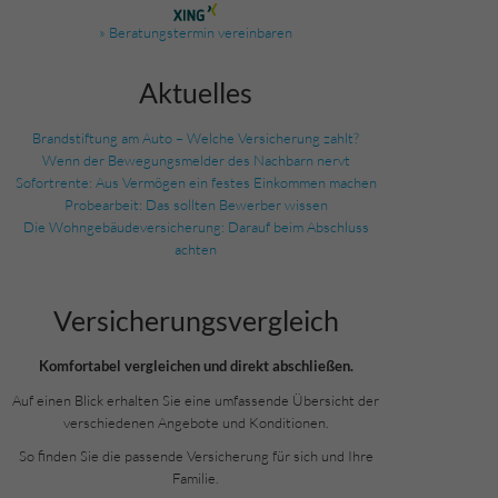
» Beratungstermin vereinbaren
Aktuelles
Brandstiftung am Auto – Welche Versicherung zahlt?
Wenn der Bewegungsmelder des Nachbarn nervt
Sofortrente: Aus Vermögen ein festes Einkommen machen
Probearbeit: Das sollten Bewerber wissen
Die Wohngebäudeversicherung: Darauf beim Abschluss
achten
Versicherungs­vergleich
Komfortabel vergleichen und direkt abschließen.
Auf einen Blick erhalten Sie eine umfassende Übersicht der
verschiedenen Angebote und Konditionen.
So finden Sie die passende Versicherung für sich und Ihre
Familie.